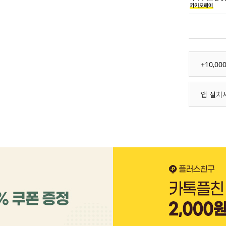
+10,0
앱 설치