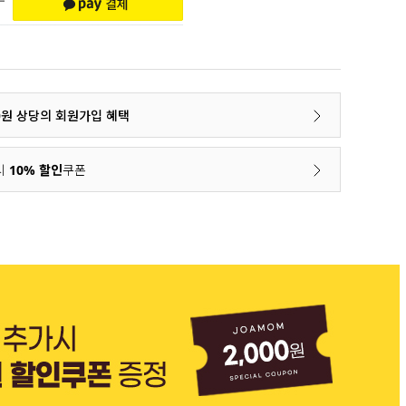
00원 상당의 회원가입 혜택
시
10% 할인
쿠폰