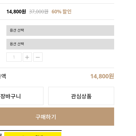
14,800원
37,000원
60
% 할인
14,800
원
금액
장바구니
관심상품
구매하기