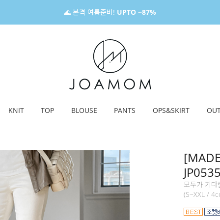
🌊 본격 여름준비!
UPTO ~87%
KNIT
TOP
BLOUSE
PANTS
OPS&SKIRT
OU
[MAD
JP053
모두가 기다
(S~XXL / 4