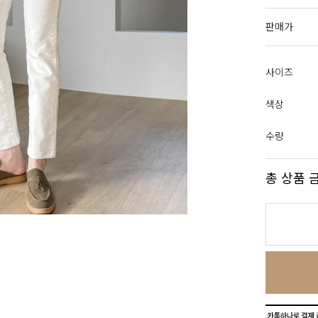
판매가
사이즈
색상
수량
총 상품 