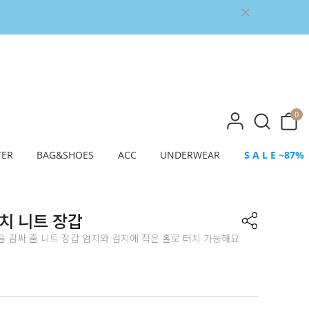
0
TER
BAG&SHOES
ACC
UNDERWEAR
S A L E ~87%
치 니트 장갑
 감싸 줄 니트 장갑 엄지와 검지에 작은 홀로 터치 가능해요