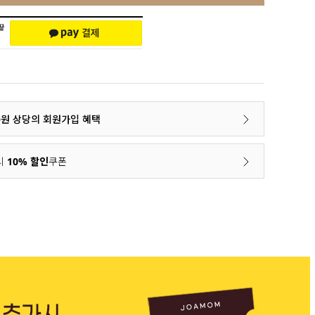
00원 상당의 회원가입 혜택
시
10% 할인
쿠폰