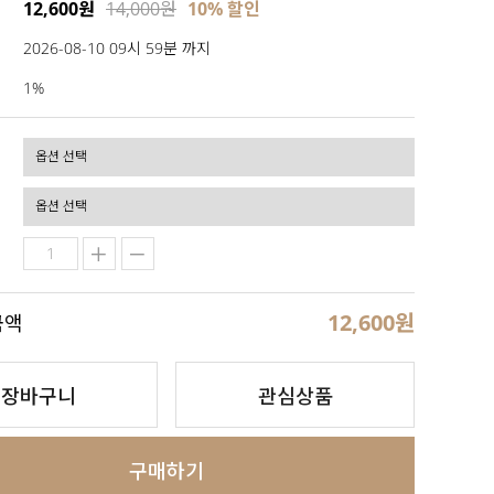
12,600원
14,000원
10% 할인
2026-08-10 09시 59분 까지
1%
12,600
원
금액
장바구니
관심상품
구매하기