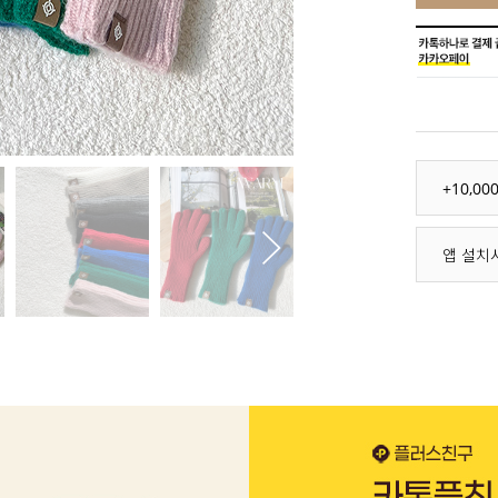
+10,0
앱 설치