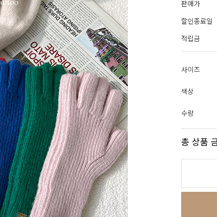
판매가
할인종료일
적립금
사이즈
색상
수량
총 상품 