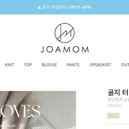
🌊 본격 여름준비!
UPTO ~87%
KNIT
TOP
BLOUSE
PANTS
OPS&SKIRT
OU
골지 터
포근하게 손을
(8color)