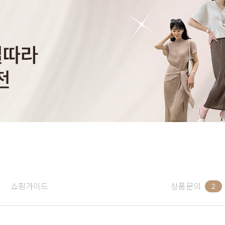
쇼핑가이드
상품문의
2