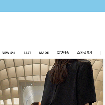
NEW 5%
BEST
MADE
조켓배송
스페셜특가