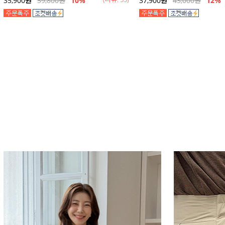
35,900
원
39,800
원
10%
37,900
원
43,000
원
12
%