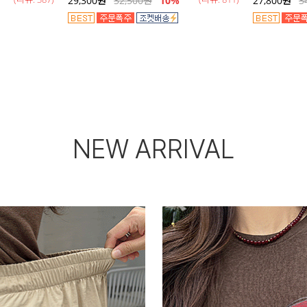
29,300
원
32,500
원
10%
27,800
원
3
NEW ARRIVAL