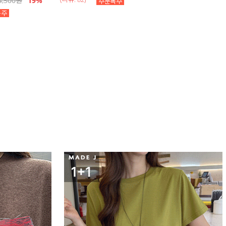
4,500
원
19
%