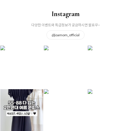
Instagram
다양한 이벤트와 특급정보가 궁금하시면 팔로우~
@
joamom_official