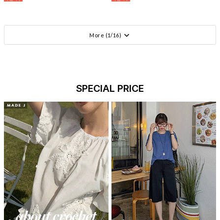
More (
1
/
16
)
SPECIAL PRICE