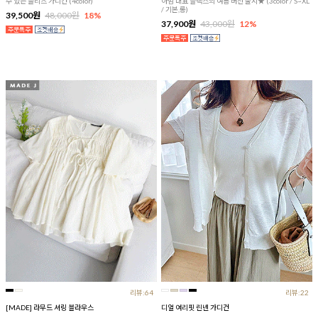
수 있는 플리츠 가디건 (4color)
아맘 대표 슬랙스의 여름 버전 출시★ (3color / S~XL
/ 기본,롱)
39,500원
48,000원
18%
37,900원
43,000원
12%
리뷰:64
리뷰:22
[MADE] 라무드 셔링 블라우스
디얼 여리핏 린넨 가디건