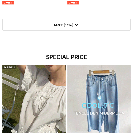
More (
1
/
16
)
SPECIAL PRICE