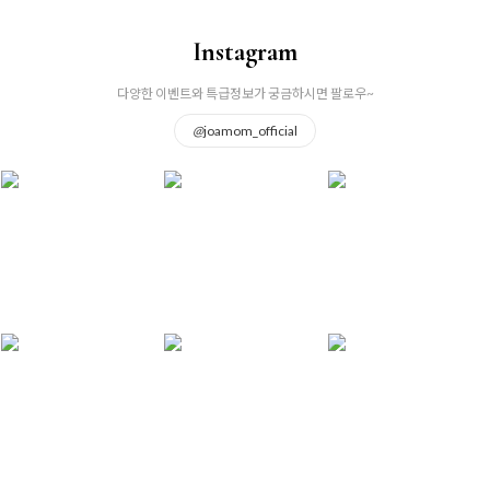
Instagram
다양한 이벤트와 특급정보가 궁금하시면 팔로우~
@
joamom_official