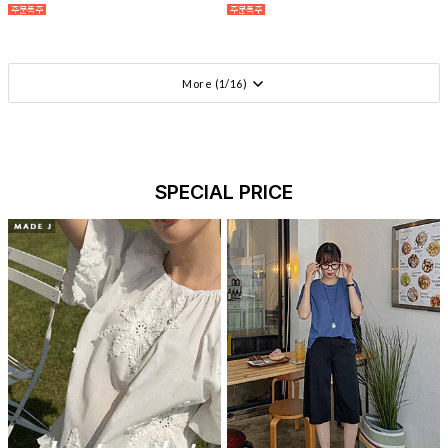
More (
1
/
16
)
SPECIAL PRICE