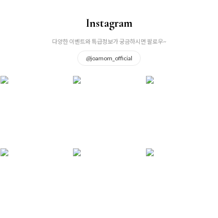
Instagram
다양한 이벤트와 특급정보가 궁금하시면 팔로우~
@
joamom_official