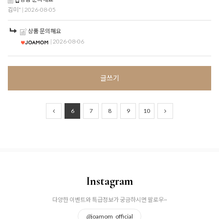
김미*
| 2026-08-05
상품 문의해요
| 2026-08-06
글쓰기
6
7
8
9
10
Instagram
다양한 이벤트와 특급정보가 궁금하시면 팔로우~
@
joamom_official